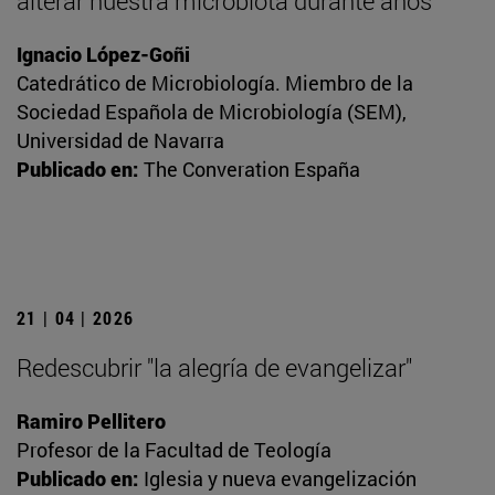
alterar nuestra microbiota durante años
Ignacio López-Goñi
Catedrático de Microbiología. Miembro de la
Sociedad Española de Microbiología (SEM),
Universidad de Navarra
Publicado en:
The Converation España
21 | 04 | 2026
Redescubrir "la alegría de evangelizar"
Ramiro Pellitero
Profesor de la Facultad de Teología
Publicado en:
Iglesia y nueva evangelización