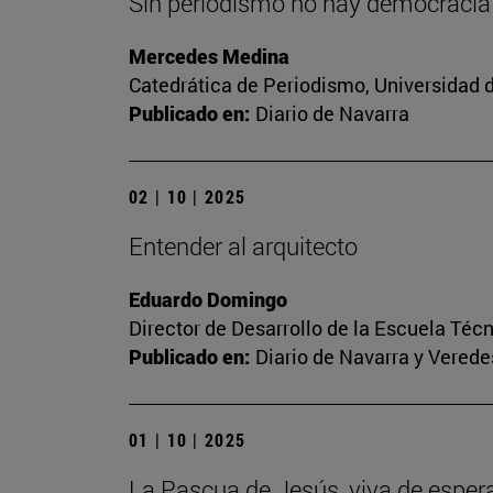
Sin periodismo no hay democracia
Mercedes Medina
Catedrática de Periodismo, Universidad 
Publicado en:
Diario de Navarra
02 | 10 | 2025
Entender al arquitecto
Eduardo Domingo
Director de Desarrollo de la Escuela Téc
Publicado en:
Diario de Navarra y Veredes
01 | 10 | 2025
La Pascua de Jesús, viva de esper