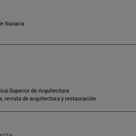
de Navarra
nica Superior de Arquitectura
, revista de arquitectura y restauración
anza