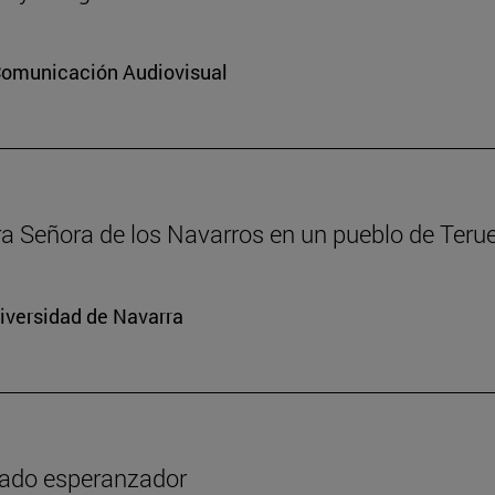
 Comunicación Audiovisual
ra Señora de los Navarros en un pueblo de Terue
niversidad de Navarra
icado esperanzador