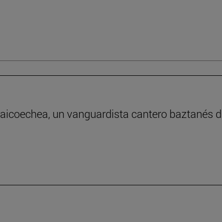
raicoechea, un vanguardista cantero baztanés de