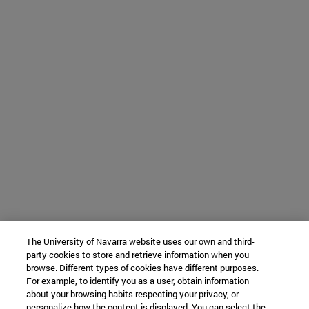
The University of Navarra website uses our own and third-
party cookies to store and retrieve information when you
browse. Different types of cookies have different purposes.
For example, to identify you as a user, obtain information
about your browsing habits respecting your privacy, or
personalize how the content is displayed. You can select the