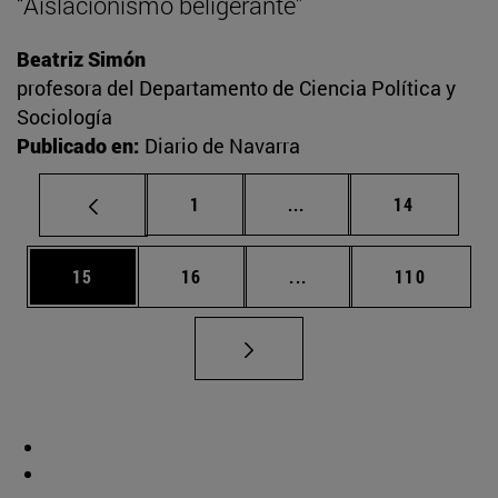
“Aislacionismo beligerante”
Beatriz Simón
profesora del Departamento de Ciencia Política y
Sociología
Publicado en:
Diario de Navarra
Página
Páginas intermedias Us
Página
1
...
14
Página
Página
Páginas intermedias U
Página
15
16
...
110