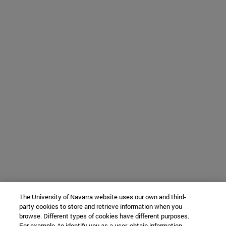
The University of Navarra website uses our own and third-
party cookies to store and retrieve information when you
browse. Different types of cookies have different purposes.
For example, to identify you as a user, obtain information