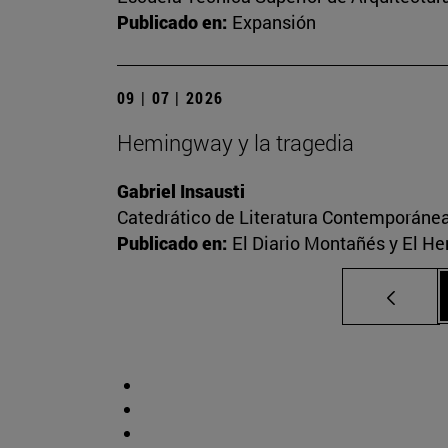
Publicado en:
Expansión
09 | 07 | 2026
Hemingway y la tragedia
Gabriel Insausti
Catedrático de Literatura Contemporáne
Publicado en:
El Diario Montañés y El He