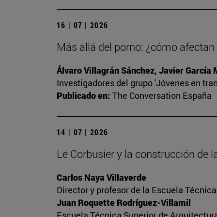
16 | 07 | 2026
Más allá del porno: ¿cómo afectan l
Álvaro Villagrán Sánchez, Javier García
Investigadores del grupo 'Jóvenes en tran
Publicado en:
The Conversation España
14 | 07 | 2026
Le Corbusier y la construcción de
Carlos Naya Villaverde
Director y profesor de la Escuela Técnica
Juan Roquette Rodríguez-Villamil
Escuela Técnica Superior de Arquitectur