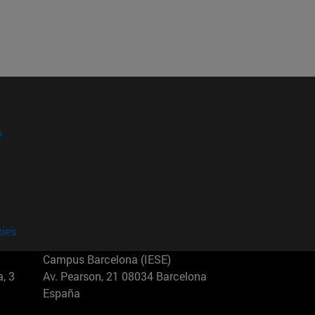
?
kies
Campus Barcelona (IESE)
, 3
Av. Pearson, 21 08034 Barcelona
España