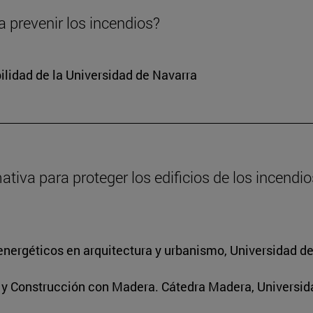
 prevenir los incendios?
ilidad de la Universidad de Navarra
va para proteger los edificios de los incendios
energéticos en arquitectura y urbanismo, Universidad d
s y Construcción con Madera. Cátedra Madera, Universid