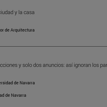
ciudad y la casa
or de Arquitectura
cciones y solo dos anuncios: así ignoran los par
ersidad de Navarra
ad de Navarra