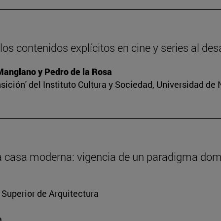
os contenidos explícitos en cine y series al des
 Manglano y Pedro de la Rosa
sición' del Instituto Cultura y Sociedad, Universidad de
 la casa moderna: vigencia de un paradigma dom
 Superior de Arquitectura
a