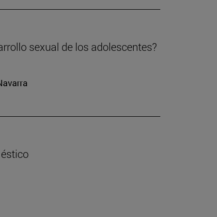
arrollo sexual de los adolescentes?
 Navarra
éstico