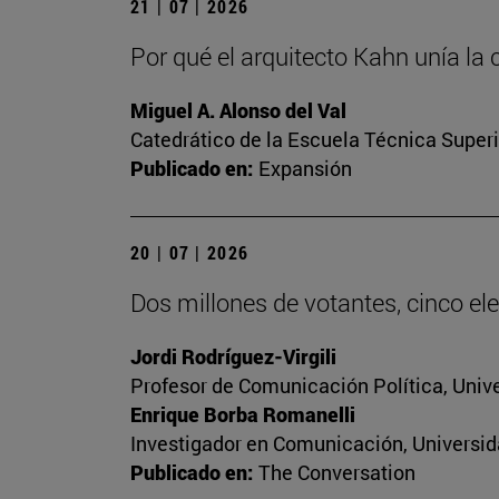
21 | 07 | 2026
Por qué el arquitecto Kahn unía la 
Miguel A. Alonso del Val
Catedrático de la Escuela Técnica Superi
Publicado en:
Expansión
20 | 07 | 2026
Dos millones de votantes, cinco ele
Jordi Rodríguez-Virgili
Profesor de Comunicación Política, Univ
Enrique Borba Romanelli
Investigador en Comunicación, Universid
Publicado en:
The Conversation