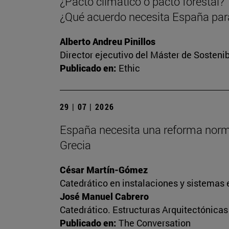
¿Pacto climático o pacto forestal?
¿Qué acuerdo necesita España para
Alberto Andreu Pinillos
Director ejecutivo del Máster de Sostenib
Publicado en:
Ethic
29 | 07 | 2026
España necesita una reforma normati
Grecia
César Martín-Gómez
Catedrático en instalaciones y sistemas 
José Manuel Cabrero
Catedrático. Estructuras Arquitectónica
Publicado en:
The Conversation