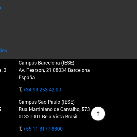
?
kies
Campus Barcelona (IESE)
, 3
Av. Pearson, 21 08034 Barcelona
España
T.
+34 93 253 42 00
Campus Sao Paulo (IESE)
5
Rua Martiniano de Carvalho, 573
01321001 Bela Vista Brasil
T.
+55 11 3177-8300