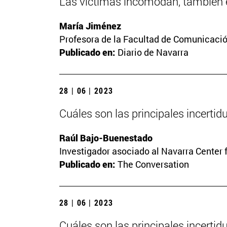
Las víctimas incomodan, también e
María Jiménez
Profesora de la Facultad de Comunicaci
Publicado en:
Diario de Navarra
28 | 06 | 2023
Cuáles son las principales incerti
Raúl Bajo-Buenestado
Investigador asociado al Navarra Center 
Publicado en:
The Conversation
28 | 06 | 2023
Cuáles son las principales incerti