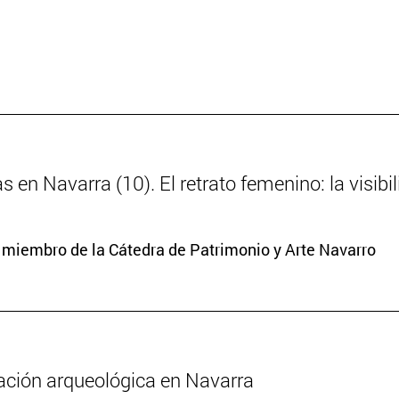
s en Navarra (10). El retrato femenino: la visibi
y miembro de la Cátedra de Patrimonio y Arte Navarro
gación arqueológica en Navarra