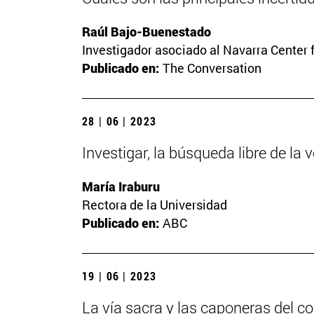
Raúl Bajo-Buenestado
Investigador asociado al Navarra Center 
Publicado en:
The Conversation
28 | 06 | 2023
Investigar, la búsqueda libre de la 
María Iraburu
Rectora de la Universidad
Publicado en:
ABC
19 | 06 | 2023
La vía sacra y las caponeras del c