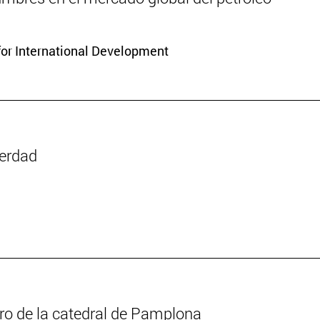
for International Development
verdad
oro de la catedral de Pamplona