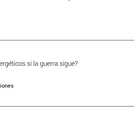
rgéticos si la guerra sigue?
siones