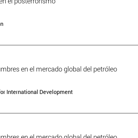
n el posterrorismo
ón
dumbres en el mercado global del petróleo
for International Development
dumbres en el mercado global del petróleo