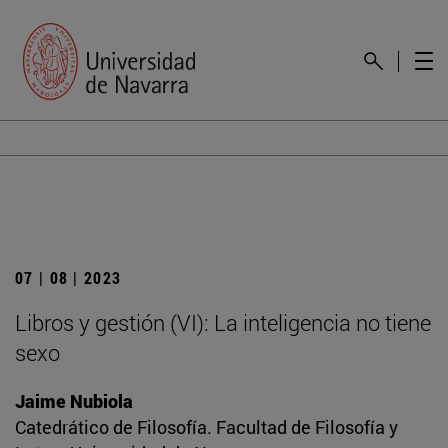
07 | 08 | 2023
Libros y gestión (VI): La inteligencia no tiene
sexo
Jaime Nubiola
Catedrático de Filosofía. Facultad de Filosofía y