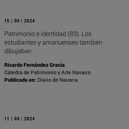
15 | 04 | 2024
Patrimonio e identidad (83). Los
estudiantes y amanuenses también
dibujaban
Ricardo Fernández Gracia
Cátedra de Patrimonio y Arte Navarro
Publicado en:
Diario de Navarra
11 | 04 | 2024