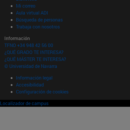
(abre en nueva ventana)
Mi correo
(abre en nueva ventana)
Aula virtual ADI
(abre en nueva ventana)
Búsqueda de personas
(abre en nueva ventana)
Trabaja con nosotros
Información
TFNO +34 948 42 56 00
¿QUÉ GRADO TE INTERESA?
¿QUÉ MÁSTER TE INTERESA?
© Universidad de Navarra
Información legal
Accesibilidad
Configuración de cookies
Localizador de campus