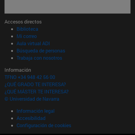
Accesos directos
(abre en nueva ventana)
Biblioteca
(abre en nueva ventana)
Mi correo
(abre en nueva ventana)
Aula virtual ADI
(abre en nueva ventana)
Búsqueda de personas
(abre en nueva ventana)
Trabaja con nosotros
Información
TFNO +34 948 42 56 00
¿QUÉ GRADO TE INTERESA?
¿QUÉ MÁSTER TE INTERESA?
© Universidad de Navarra
Información legal
Accesibilidad
Configuración de cookies