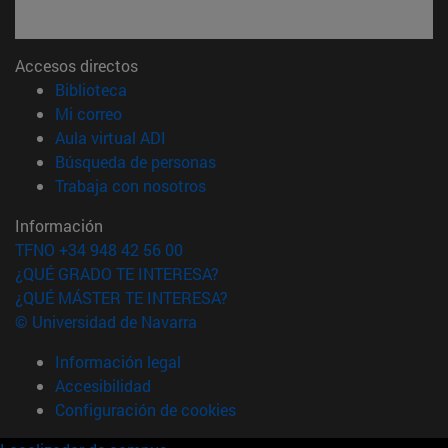
Accesos directos
(abre en nueva ventana)
Biblioteca
(abre en nueva ventana)
Mi correo
(abre en nueva ventana)
Aula virtual ADI
(abre en nueva ventana)
Búsqueda de personas
(abre en nueva ventana)
Trabaja con nosotros
Información
TFNO +34 948 42 56 00
¿QUÉ GRADO TE INTERESA?
¿QUÉ MÁSTER TE INTERESA?
© Universidad de Navarra
Información legal
Accesibilidad
Configuración de cookies