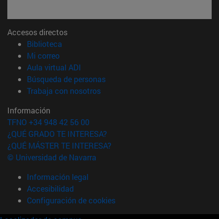
Accesos directos
(abre en nueva ventana)
Biblioteca
(abre en nueva ventana)
Mi correo
(abre en nueva ventana)
Aula virtual ADI
(abre en nueva ventana)
Búsqueda de personas
(abre en nueva ventana)
Trabaja con nosotros
Información
TFNO +34 948 42 56 00
¿QUÉ GRADO TE INTERESA?
¿QUÉ MÁSTER TE INTERESA?
© Universidad de Navarra
Información legal
Accesibilidad
Configuración de cookies