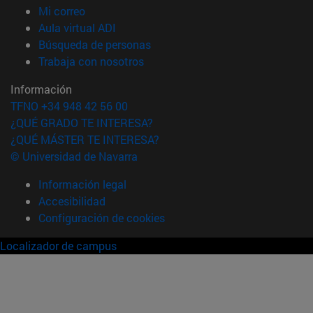
(abre en nueva ventana)
Mi correo
(abre en nueva ventana)
Aula virtual ADI
(abre en nueva ventana)
Búsqueda de personas
(abre en nueva ventana)
Trabaja con nosotros
Información
TFNO +34 948 42 56 00
¿QUÉ GRADO TE INTERESA?
¿QUÉ MÁSTER TE INTERESA?
© Universidad de Navarra
Información legal
Accesibilidad
Configuración de cookies
Localizador de campus