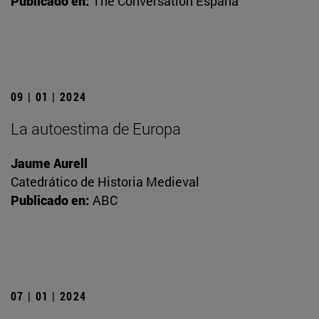
Publicado en:
The Conversation España
09 | 01 | 2024
La autoestima de Europa
Jaume Aurell
Catedrático de Historia Medieval
Publicado en:
ABC
07 | 01 | 2024