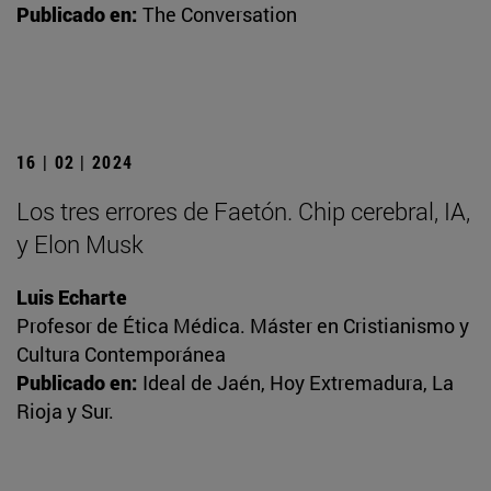
Publicado en:
The Conversation
16 | 02 | 2024
Los tres errores de Faetón. Chip cerebral, IA,
y Elon Musk
Luis Echarte
Profesor de Ética Médica. Máster en Cristianismo y
Cultura Contemporánea
Publicado en:
Ideal de Jaén, Hoy Extremadura, La
Rioja y Sur.