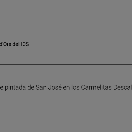
d'Ors del ICS
erie pintada de San José en los Carmelitas Des