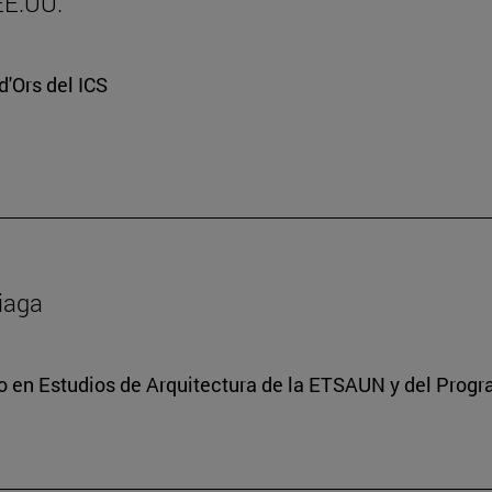
 EE.UU.
d'Ors del ICS
ciaga
do en Estudios de Arquitectura de la ETSAUN y del Prog