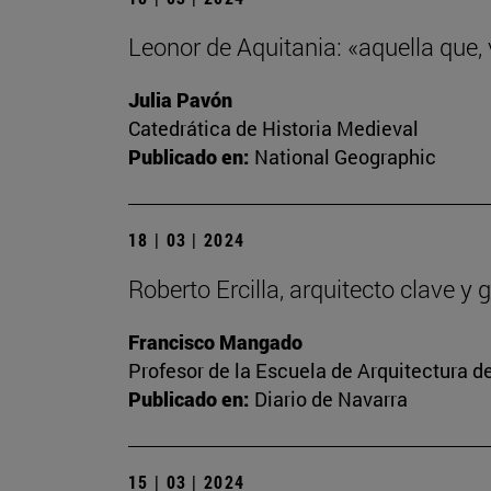
Leonor de Aquitania: «aquella que,
Julia Pavón
Catedrática de Historia Medieval
Publicado en:
National Geographic
18 | 03 | 2024
Roberto Ercilla, arquitecto clave 
Francisco Mangado
Profesor de la Escuela de Arquitectura d
Publicado en:
Diario de Navarra
15 | 03 | 2024