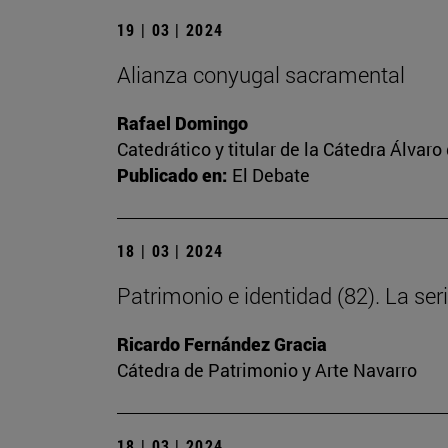
19 | 03 | 2024
Alianza conyugal sacramental
Rafael Domingo
Catedrático y titular de la Cátedra Álvaro 
Publicado en:
El Debate
18 | 03 | 2024
Patrimonio e identidad (82). La s
Ricardo Fernández Gracia
Cátedra de Patrimonio y Arte Navarro
18 | 03 | 2024