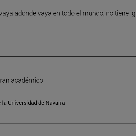
 vaya adonde vaya en todo el mundo, no tiene ig
y gran académico
e la Universidad de Navarra