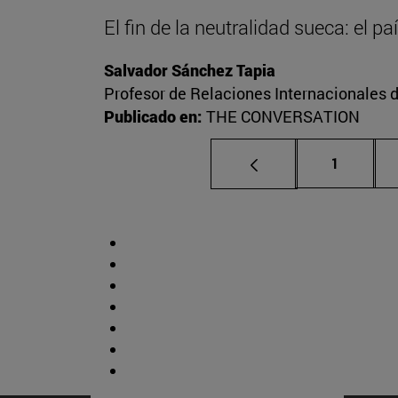
El fin de la neutralidad sueca: el p
Salvador Sánchez Tapia
Profesor de Relaciones Internacionales d
Publicado en:
THE CONVERSATION
Página
1