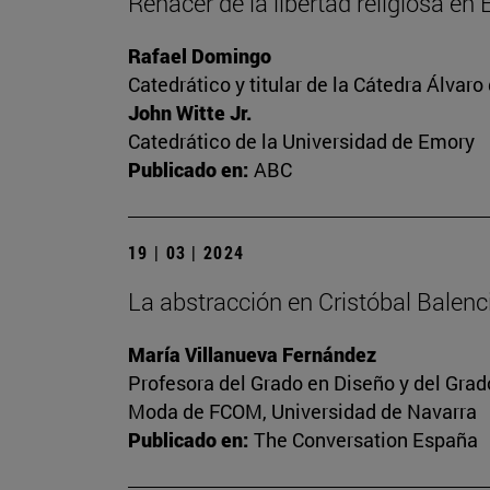
Renacer de la libertad religiosa en
Rafael Domingo
Catedrático y titular de la Cátedra Álvaro 
John Witte Jr.
Catedrático de la Universidad de Emory
Publicado en:
ABC
19 | 03 | 2024
La abstracción en Cristóbal Balen
María Villanueva Fernández
Profesora del Grado en Diseño y del Gra
Moda de FCOM, Universidad de Navarra
Publicado en:
The Conversation España