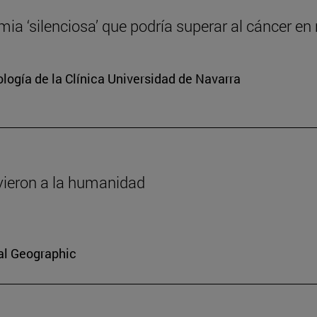
mia ‘silenciosa’ que podría superar al cáncer en
ología de la Clínica Universidad de Navarra
vieron a la humanidad
al Geographic