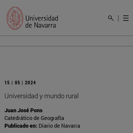
15 | 05 | 2024
Universidad y mundo rural
Juan José Pons
Catedrático de Geografía
Publicado en:
Diario de Navarra