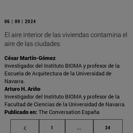
06 | 09 | 2024
El aire interior de las viviendas contamina el
aire de las ciudades
César Martín-Gómez
Investigador del Instituto BIOMA y profesor de la
Escuela de Arquitectura de la Universidad de
Navarra.
Arturo H. Ariño
Investigador del Instituto BIOMA y profesor de la
Facultad de Ciencias de la Universidad de Navarra.
Publicado en:
The Conversation España
Página
Páginas intermedias Us
Página
1
...
34