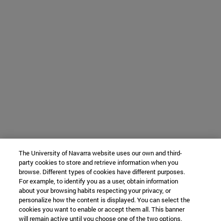
The University of Navarra website uses our own and third-
party cookies to store and retrieve information when you
browse. Different types of cookies have different purposes.
For example, to identify you as a user, obtain information
about your browsing habits respecting your privacy, or
personalize how the content is displayed. You can select the
cookies you want to enable or accept them all. This banner
will remain active until you choose one of the two options.