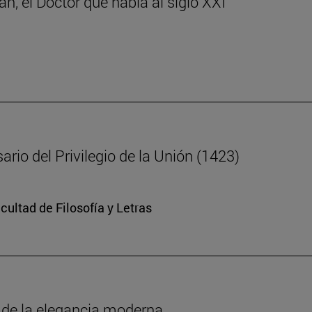
n, el Doctor que habla al siglo XXI
ario del Privilegio de la Unión (1423)
cultad de Filosofía y Letras
o de la elegancia moderna