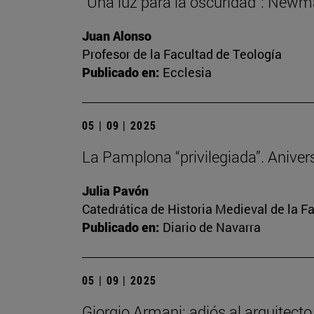
“Una luz para la oscuridad”: Newma
Juan Alonso
Profesor de la Facultad de Teología
Publicado en:
Ecclesia
05 | 09 | 2025
La Pamplona “privilegiada”. Anivers
Julia Pavón
Catedrática de Historia Medieval de la Fa
Publicado en:
Diario de Navarra
05 | 09 | 2025
Giorgio Armani: adiós al arquitect