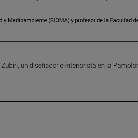
dad y Medioambiente (BIOMA) y profesor de la Facultad d
a Zubiri, un diseñador e interiorista en la Pampl