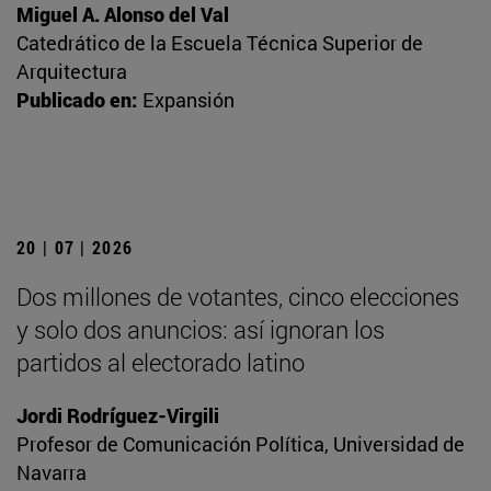
Miguel A. Alonso del Val
Catedrático de la Escuela Técnica Superior de
Arquitectura
Publicado en:
Expansión
20 | 07 | 2026
Dos millones de votantes, cinco elecciones
y solo dos anuncios: así ignoran los
partidos al electorado latino
Jordi Rodríguez-Virgili
Profesor de Comunicación Política, Universidad de
Navarra