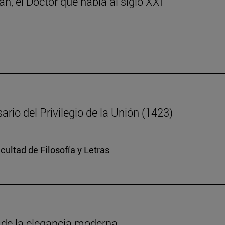
n, el Doctor que habla al siglo XXI
ario del Privilegio de la Unión (1423)
cultad de Filosofía y Letras
o de la elegancia moderna