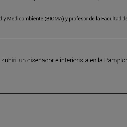
dad y Medioambiente (BIOMA) y profesor de la Facultad d
a Zubiri, un diseñador e interiorista en la Pampl