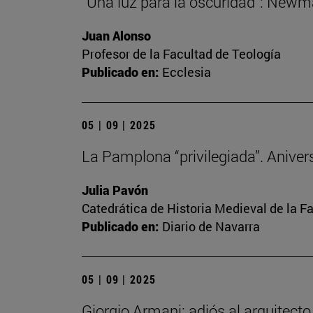
“Una luz para la oscuridad”: Newma
Juan Alonso
Profesor de la Facultad de Teología
Publicado en:
Ecclesia
05 | 09 | 2025
La Pamplona “privilegiada”. Anivers
Julia Pavón
Catedrática de Historia Medieval de la Fa
Publicado en:
Diario de Navarra
05 | 09 | 2025
Giorgio Armani: adiós al arquitect