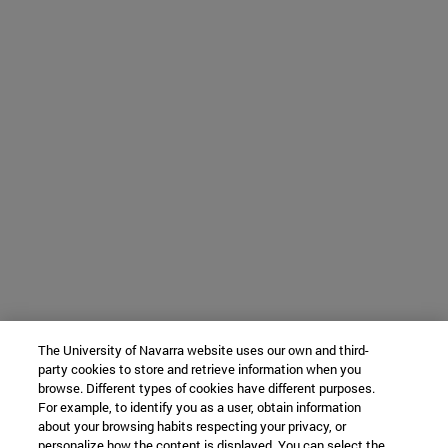
The University of Navarra website uses our own and third-
party cookies to store and retrieve information when you
browse. Different types of cookies have different purposes.
For example, to identify you as a user, obtain information
about your browsing habits respecting your privacy, or
personalize how the content is displayed. You can select the