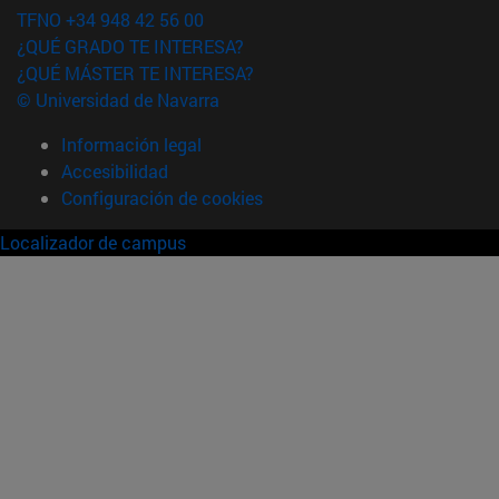
TFNO +34 948 42 56 00
¿QUÉ GRADO TE INTERESA?
¿QUÉ MÁSTER TE INTERESA?
© Universidad de Navarra
Información legal
Accesibilidad
Configuración de cookies
Localizador de campus