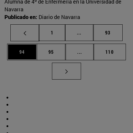
Alumna de 4º de Enfermería en la Universidad de
Navarra
Publicado en:
Diario de Navarra
Página
Páginas intermedias Us
Página
1
...
93
Página
Página
Páginas intermedias U
Página
94
95
...
110