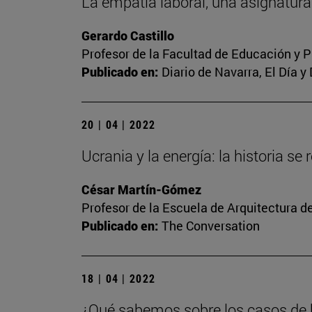
La empatía laboral, una asignatura
Gerardo Castillo
Profesor de la Facultad de Educación y P
Publicado en:
Diario de Navarra, El Día y
20 | 04 | 2022
Ucrania y la energía: la historia se 
César Martín-Gómez
Profesor de la Escuela de Arquitectura d
Publicado en:
The Conversation
18 | 04 | 2022
¿Qué sabemos sobre los casos de h