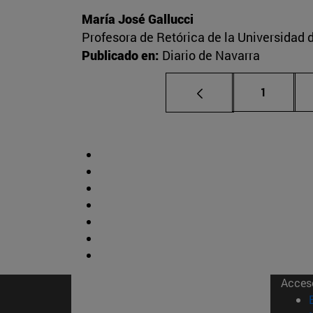
María José Gallucci
Profesora de Retórica de la Universidad 
Publicado en:
Diario de Navarra
Página
1
Acces