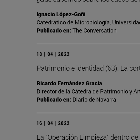
Ignacio López-Goñi
Catedrático de Microbiología, Universida
Publicado en:
The Conversation
18 | 04 | 2022
Patrimonio e identidad (63). La cort
Ricardo Fernández Gracia
Director de la Cátedra de Patrimonio y A
Publicado en:
Diario de Navarra
16 | 04 | 2022
La `Operación Limpieza´ dentro de