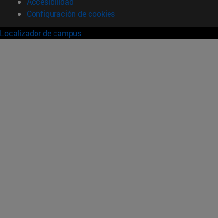
Accesibilidad
Configuración de cookies
Localizador de campus