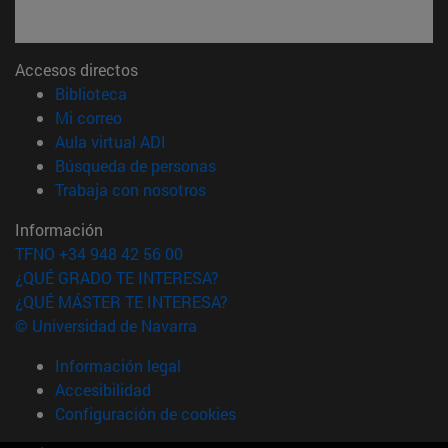
Accesos directos
(abre en nueva ventana)
Biblioteca
(abre en nueva ventana)
Mi correo
(abre en nueva ventana)
Aula virtual ADI
(abre en nueva ventana)
Búsqueda de personas
(abre en nueva ventana)
Trabaja con nosotros
Información
TFNO +34 948 42 56 00
¿QUÉ GRADO TE INTERESA?
¿QUÉ MÁSTER TE INTERESA?
© Universidad de Navarra
Información legal
Accesibilidad
Configuración de cookies