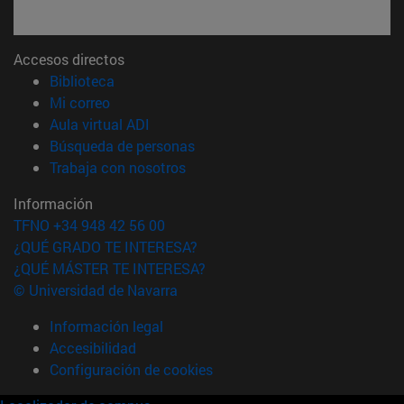
Accesos directos
(abre en nueva ventana)
Biblioteca
(abre en nueva ventana)
Mi correo
(abre en nueva ventana)
Aula virtual ADI
(abre en nueva ventana)
Búsqueda de personas
(abre en nueva ventana)
Trabaja con nosotros
Información
TFNO +34 948 42 56 00
¿QUÉ GRADO TE INTERESA?
¿QUÉ MÁSTER TE INTERESA?
© Universidad de Navarra
Información legal
Accesibilidad
Configuración de cookies