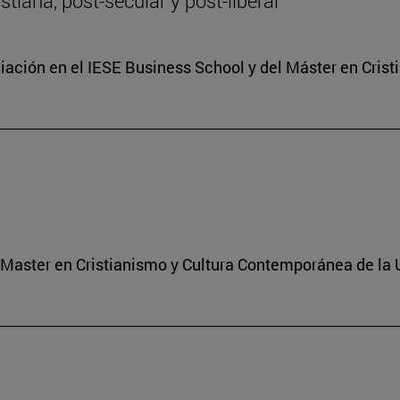
tiana, post-secular y post-liberal
ciación en el IESE Business School y del Máster en Cri
l Master en Cristianismo y Cultura Contemporánea de la