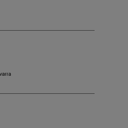
varra