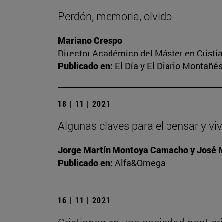
Perdón, memoria, olvido
Mariano Crespo
Director Académico del Máster en Crist
Publicado en:
El Día y El Diario Montañé
18 | 11 | 2021
Algunas claves para el pensar y viv
Jorge Martín Montoya Camacho y José
Publicado en:
Alfa&Omega
16 | 11 | 2021