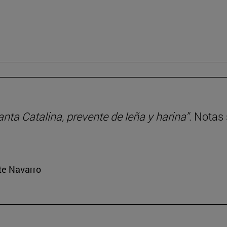
anta Catalina, prevente de leña y harina”
. Notas
rte Navarro