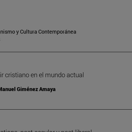
ianismo y Cultura Contemporánea
s
ir cristiano en el mundo actual
 Manuel Giménez Amaya