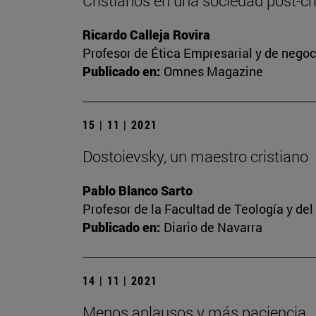
Cristianos en una sociedad post-cris
Ricardo Calleja Rovira
Profesor de Ética Empresarial y de nego
Publicado en:
Omnes Magazine
15 | 11 | 2021
Dostoievsky, un maestro cristiano
Pablo Blanco Sarto
Profesor de la Facultad de Teología y de
Publicado en:
Diario de Navarra
14 | 11 | 2021
Menos aplausos y más paciencia