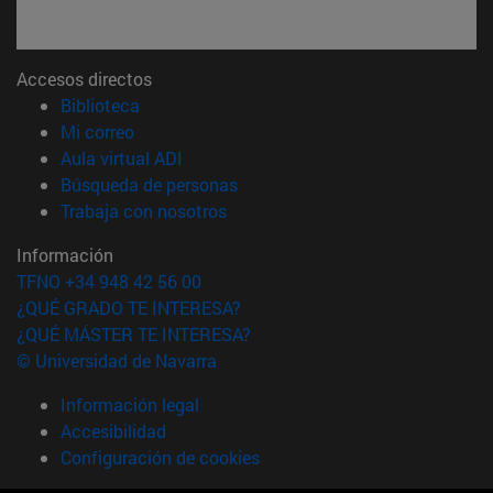
Accesos directos
(abre en nueva ventana)
Biblioteca
(abre en nueva ventana)
Mi correo
(abre en nueva ventana)
Aula virtual ADI
(abre en nueva ventana)
Búsqueda de personas
(abre en nueva ventana)
Trabaja con nosotros
Información
TFNO +34 948 42 56 00
¿QUÉ GRADO TE INTERESA?
¿QUÉ MÁSTER TE INTERESA?
© Universidad de Navarra
Información legal
Accesibilidad
Configuración de cookies