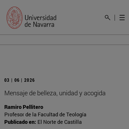
03 | 06 | 2026
Mensaje de belleza, unidad y acogida
Ramiro Pellitero
Profesor de la Facultad de Teología
Publicado en:
El Norte de Castilla