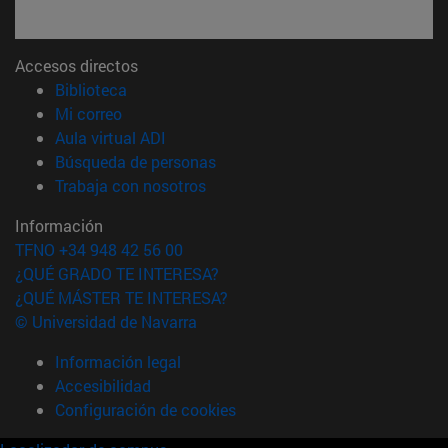
Accesos directos
(abre en nueva ventana)
Biblioteca
(abre en nueva ventana)
Mi correo
(abre en nueva ventana)
Aula virtual ADI
(abre en nueva ventana)
Búsqueda de personas
(abre en nueva ventana)
Trabaja con nosotros
Información
TFNO +34 948 42 56 00
¿QUÉ GRADO TE INTERESA?
¿QUÉ MÁSTER TE INTERESA?
© Universidad de Navarra
Información legal
Accesibilidad
Configuración de cookies