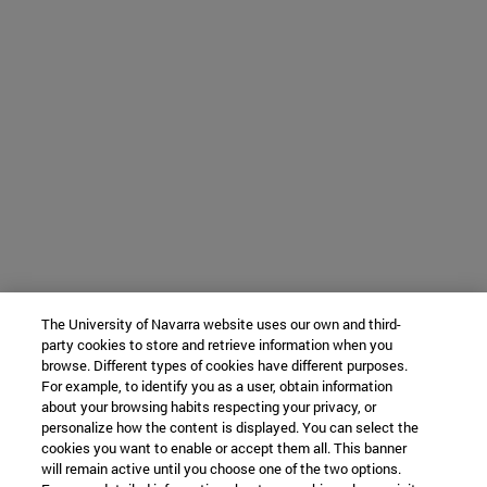
The University of Navarra website uses our own and third-
party cookies to store and retrieve information when you
browse. Different types of cookies have different purposes.
For example, to identify you as a user, obtain information
about your browsing habits respecting your privacy, or
personalize how the content is displayed. You can select the
cookies you want to enable or accept them all. This banner
will remain active until you choose one of the two options.