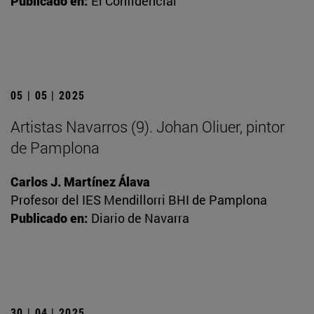
Publicado en:
El Confidencial
05 | 05 | 2025
Artistas Navarros (9). Johan Oliuer, pintor
de Pamplona
Carlos J. Martínez Álava
Profesor del IES Mendillorri BHI de Pamplona
Publicado en:
Diario de Navarra
30 | 04 | 2025