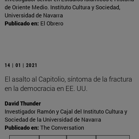
de Oriente Medio. Instituto Cultura y Sociedad,
Universidad de Navarra
Publicado en:
El Obrero
14 | 01 | 2021
El asalto al Capitolio, síntoma de la fractura
en la democracia en EE. UU.
David Thunder
Investigador Ramón y Cajal del Instituto Cultura y
Sociedad de la Universidad de Navarra
Publicado en:
The Conversation