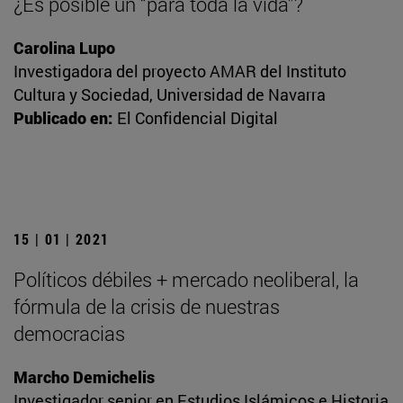
¿Es posible un “para toda la vida”?
Carolina Lupo
Investigadora del proyecto AMAR del Instituto
Cultura y Sociedad, Universidad de Navarra
Publicado en:
El Confidencial Digital
15 | 01 | 2021
Políticos débiles + mercado neoliberal, la
fórmula de la crisis de nuestras
democracias
Marcho Demichelis
Investigador senior en Estudios Islámicos e Historia