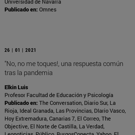
Universidad de Navarra
Publicado en:
Omnes
26 | 01 | 2021
"No, no me toques!, una respuesta común
tras la pandemia
Elkin Luis
Profesor Facultad de Educación y Psicología
Publicado en:
The Conversation, Diario Sur, La
Rioja, Ideal Granada, Las Provincias, DIario Vasco,
Hoy Extremadura, Canarias 7, El Correo, The
Objective, El Norte de Castilla, La Verdad,
Leonoticias, Público, BurgosConecta, Yahoo, El