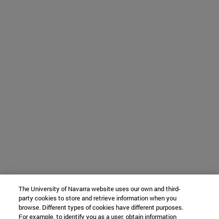
The University of Navarra website uses our own and third-
party cookies to store and retrieve information when you
browse. Different types of cookies have different purposes.
For example, to identify you as a user, obtain information