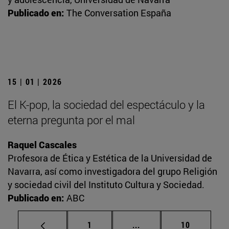
Publicado en:
The Conversation España
15 | 01 | 2026
El K-pop, la sociedad del espectáculo y la
eterna pregunta por el mal
Raquel Cascales
Profesora de Ética y Estética de la Universidad de
Navarra, así como investigadora del grupo Religión
y sociedad civil del Instituto Cultura y Sociedad.
Publicado en:
ABC
Página
Páginas intermedias Us
Página
1
...
10