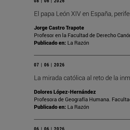
08 | 06 | 2026
El papa León XIV en España, perifer
Jorge Castro Trapote
Profesor en la Facultad de Derecho Canó
Publicado en:
La Razón
07 | 06 | 2026
La mirada católica al reto de la in
Dolores López-Hernández
Profesora de Geografía Humana. Facultad
Publicado en:
La Razón
06 | 06 | 2026