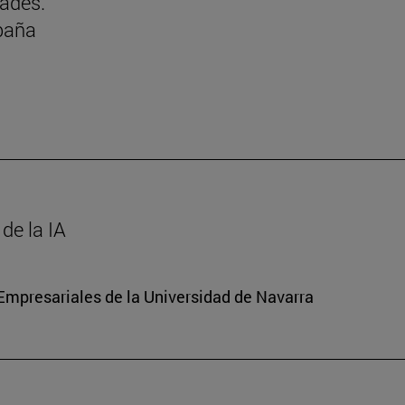
dades.
paña
de la IA
mpresariales de la Universidad de Navarra