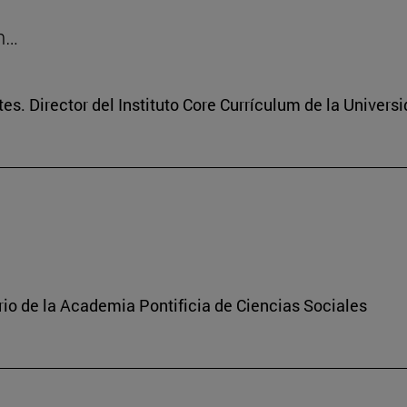
on…
tes. Director del Instituto Core Currículum de la Univers
rio de la Academia Pontificia de Ciencias Sociales