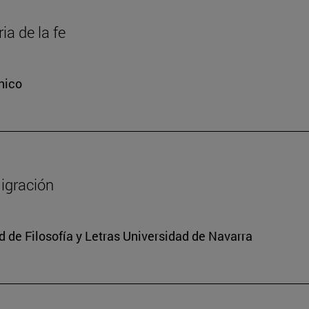
ia de la fe
nico
migración
 de Filosofía y Letras Universidad de Navarra