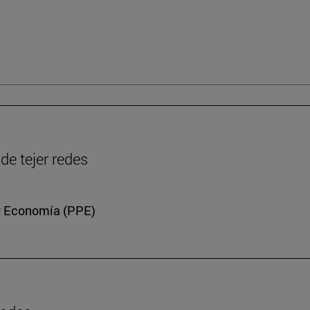
de tejer redes
a y Economía (PPE)