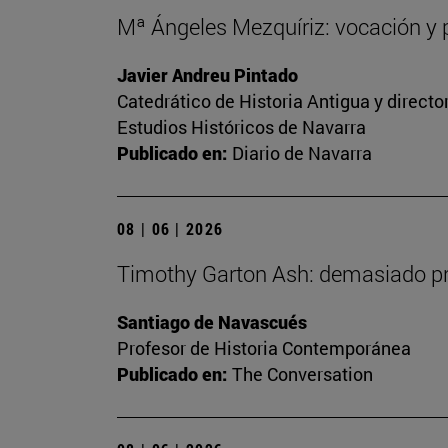
Mª Ángeles Mezquíriz: vocación y p
Javier Andreu Pintado
Catedrático de Historia Antigua y direct
Estudios Históricos de Navarra
Publicado en:
Diario de Navarra
08 | 06 | 2026
Timothy Garton Ash: demasiado pro
Santiago de Navascués
Profesor de Historia Contemporánea
Publicado en:
The Conversation