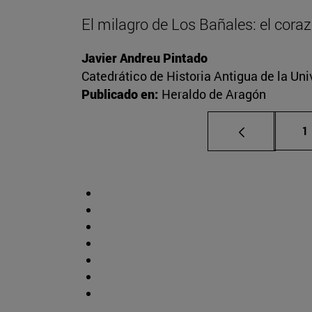
El milagro de Los Bañales: el cora
Javier Andreu Pintado
Catedrático de Historia Antigua de la Uni
Publicado en:
Heraldo de Aragón
P
1