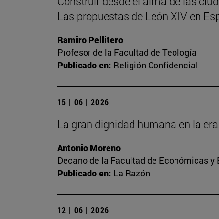
Construir desde el alma de las ciu
Las propuestas de León XIV en Es
Ramiro Pellitero
Profesor de la Facultad de Teología
Publicado en:
Religión Confidencial
15 | 06 | 2026
La gran dignidad humana en la era 
Antonio Moreno
Decano de la Facultad de Económicas y E
Publicado en:
La Razón
12 | 06 | 2026