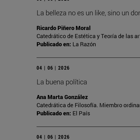
La belleza no es un like, sino un d
Ricardo Piñero Moral
Catedrático de Estética y Teoría de las ar
Publicado en:
La Razón
04 | 06 | 2026
La buena política
Ana Marta González
Catedrática de Filosofía. Miembro ordina
Publicado en:
El País
04 | 06 | 2026