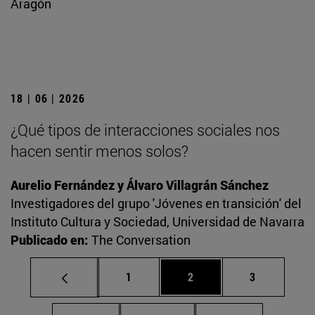
Aragón
18 | 06 | 2026
¿Qué tipos de interacciones sociales nos
hacen sentir menos solos?
Aurelio Fernández y Álvaro Villagrán Sánchez
Investigadores del grupo 'Jóvenes en transición' del
Instituto Cultura y Sociedad, Universidad de Navarra
Publicado en:
The Conversation
Página
Página
Página
1
2
3