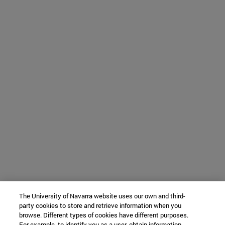
The University of Navarra website uses our own and third-
party cookies to store and retrieve information when you
browse. Different types of cookies have different purposes.
For example, to identify you as a user, obtain information