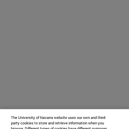
The University of Navarra website uses our own and third-
party cookies to store and retrieve information when you
browse. Different types of cookies have different purposes.