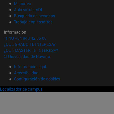
(abre en nueva ventana)
Mi correo
(abre en nueva ventana)
Aula virtual ADI
(abre en nueva ventana)
Búsqueda de personas
(abre en nueva ventana)
Trabaja con nosotros
Información
TFNO +34 948 42 56 00
¿QUÉ GRADO TE INTERESA?
¿QUÉ MÁSTER TE INTERESA?
© Universidad de Navarra
Información legal
Accesibilidad
Configuración de cookies
Localizador de campus