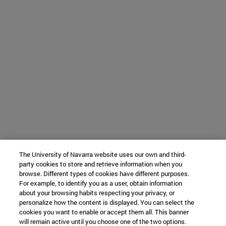
The University of Navarra website uses our own and third-
party cookies to store and retrieve information when you
browse. Different types of cookies have different purposes.
For example, to identify you as a user, obtain information
about your browsing habits respecting your privacy, or
personalize how the content is displayed. You can select the
cookies you want to enable or accept them all. This banner
will remain active until you choose one of the two options.