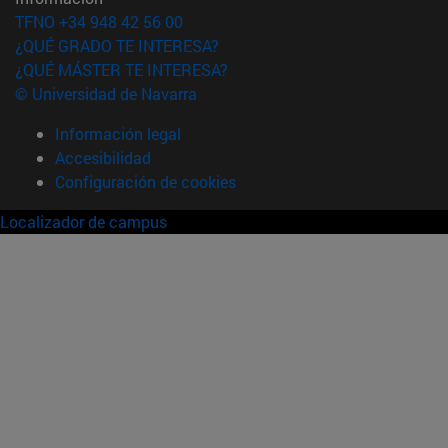
TFNO +34 948 42 56 00
¿QUÉ GRADO TE INTERESA?
¿QUÉ MÁSTER TE INTERESA?
© Universidad de Navarra
Información legal
Accesibilidad
Configuración de cookies
Localizador de campus