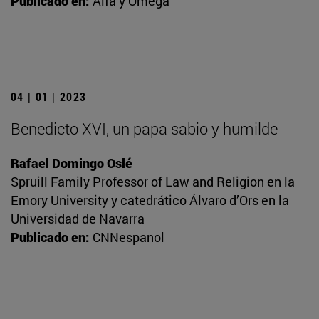
Publicado en:
Alfa y Omega
04 | 01 | 2023
Benedicto XVI, un papa sabio y humilde
Rafael Domingo Oslé
Spruill Family Professor of Law and Religion en la
Emory University y catedrático Álvaro d’Ors en la
Universidad de Navarra
Publicado en:
CNNespanol