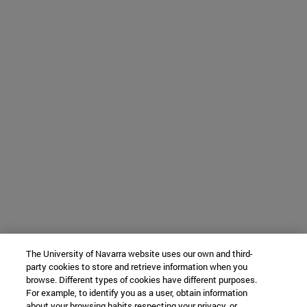
The University of Navarra website uses our own and third-
party cookies to store and retrieve information when you
browse. Different types of cookies have different purposes.
For example, to identify you as a user, obtain information
about your browsing habits respecting your privacy, or