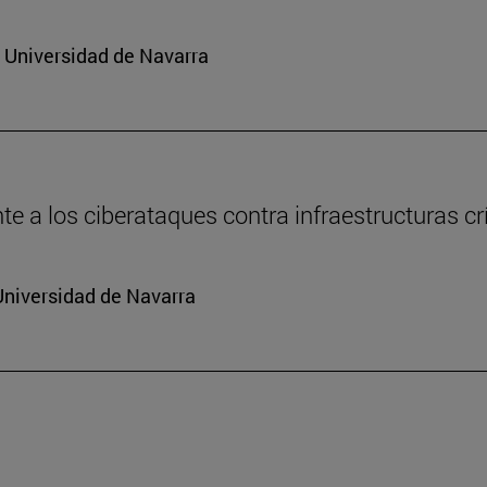
a Universidad de Navarra
e a los ciberataques contra infraestructuras cr
Universidad de Navarra