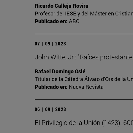
Ricardo Calleja Rovira
Profesor del IESE y del Máster en Crist
Publicado en:
ABC
07 | 09 | 2023
John Witte, Jr.: "Raíces protestant
Rafael Domingo Oslé
Titular de la Cátedra Álvaro d’Ors de la U
Publicado en:
Nueva Revista
06 | 09 | 2023
El Privilegio de la Unión (1423). 