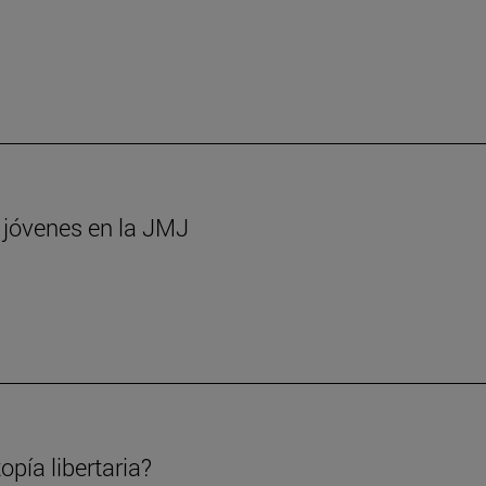
s jóvenes en la JMJ
opía libertaria?