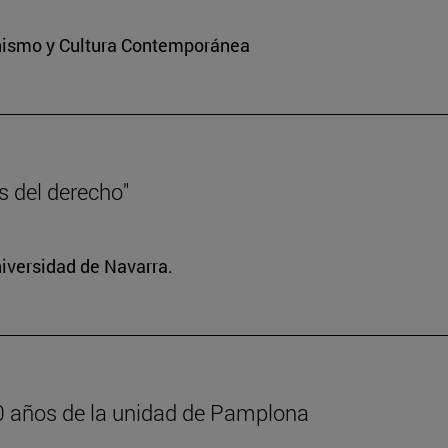
ianismo y Cultura Contemporánea
es del derecho"
niversidad de Navarra.
600 años de la unidad de Pamplona