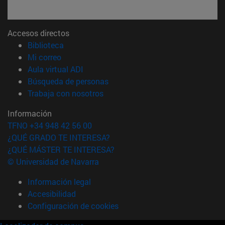
Accesos directos
(abre en nueva ventana)
Biblioteca
(abre en nueva ventana)
Mi correo
(abre en nueva ventana)
Aula virtual ADI
(abre en nueva ventana)
Búsqueda de personas
(abre en nueva ventana)
Trabaja con nosotros
Información
TFNO +34 948 42 56 00
¿QUÉ GRADO TE INTERESA?
¿QUÉ MÁSTER TE INTERESA?
© Universidad de Navarra
Información legal
Accesibilidad
Configuración de cookies