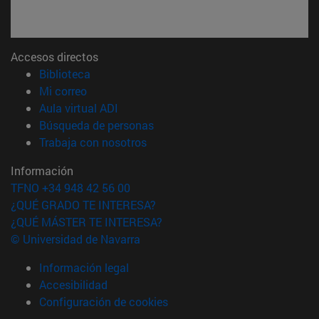
Accesos directos
(abre en nueva ventana)
Biblioteca
(abre en nueva ventana)
Mi correo
(abre en nueva ventana)
Aula virtual ADI
(abre en nueva ventana)
Búsqueda de personas
(abre en nueva ventana)
Trabaja con nosotros
Información
TFNO +34 948 42 56 00
¿QUÉ GRADO TE INTERESA?
¿QUÉ MÁSTER TE INTERESA?
© Universidad de Navarra
Información legal
Accesibilidad
Configuración de cookies