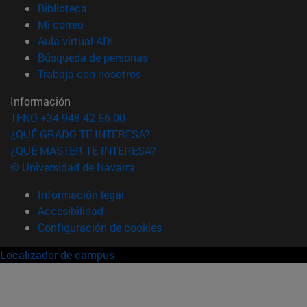
(abre en nueva ventana)
Biblioteca
(abre en nueva ventana)
Mi correo
(abre en nueva ventana)
Aula virtual ADI
(abre en nueva ventana)
Búsqueda de personas
(abre en nueva ventana)
Trabaja con nosotros
Información
TFNO +34 948 42 56 00
¿QUÉ GRADO TE INTERESA?
¿QUÉ MÁSTER TE INTERESA?
© Universidad de Navarra
Información legal
Accesibilidad
Configuración de cookies
Localizador de campus