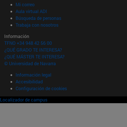
(abre en nueva ventana)
Mi correo
(abre en nueva ventana)
Aula virtual ADI
(abre en nueva ventana)
Búsqueda de personas
(abre en nueva ventana)
Trabaja con nosotros
Información
TFNO +34 948 42 56 00
¿QUÉ GRADO TE INTERESA?
¿QUÉ MÁSTER TE INTERESA?
© Universidad de Navarra
Información legal
Accesibilidad
Configuración de cookies
Localizador de campus