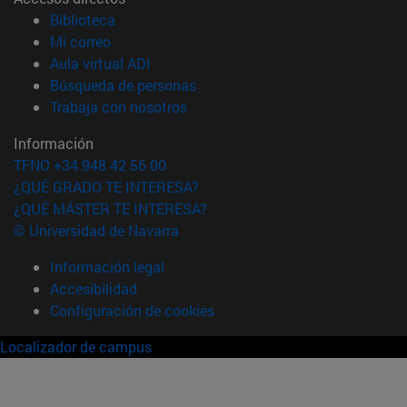
(abre en nueva ventana)
Biblioteca
(abre en nueva ventana)
Mi correo
(abre en nueva ventana)
Aula virtual ADI
(abre en nueva ventana)
Búsqueda de personas
(abre en nueva ventana)
Trabaja con nosotros
Información
TFNO +34 948 42 56 00
¿QUÉ GRADO TE INTERESA?
¿QUÉ MÁSTER TE INTERESA?
© Universidad de Navarra
Información legal
Accesibilidad
Configuración de cookies
Localizador de campus