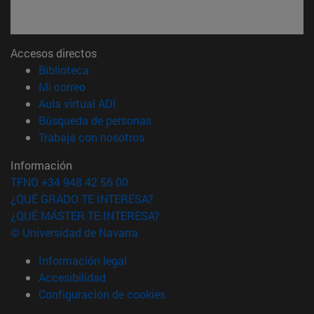
Accesos directos
(abre en nueva ventana)
Biblioteca
(abre en nueva ventana)
Mi correo
(abre en nueva ventana)
Aula virtual ADI
(abre en nueva ventana)
Búsqueda de personas
(abre en nueva ventana)
Trabaja con nosotros
Información
TFNO +34 948 42 56 00
¿QUÉ GRADO TE INTERESA?
¿QUÉ MÁSTER TE INTERESA?
© Universidad de Navarra
Información legal
Accesibilidad
Configuración de cookies