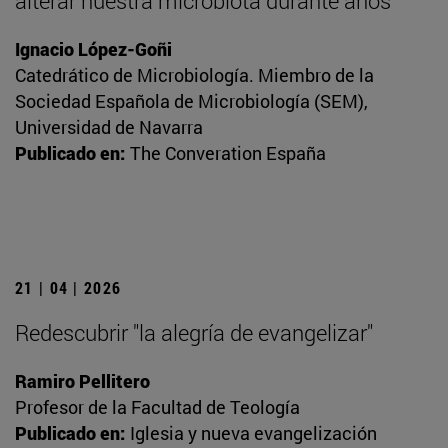
alterar nuestra microbiota durante años
Ignacio López-Goñi
Catedrático de Microbiología. Miembro de la
Sociedad Española de Microbiología (SEM),
Universidad de Navarra
Publicado en:
The Converation España
21 | 04 | 2026
Redescubrir "la alegría de evangelizar"
Ramiro Pellitero
Profesor de la Facultad de Teología
Publicado en:
Iglesia y nueva evangelización